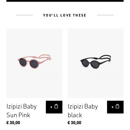
YOU'LL LOVE THESE
Izipizi Baby
Izipizi Baby
+
+
Sun Pink
black
€ 30,00
€ 30,00