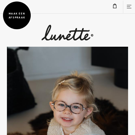
MAAK EEN
AFSPRAAK