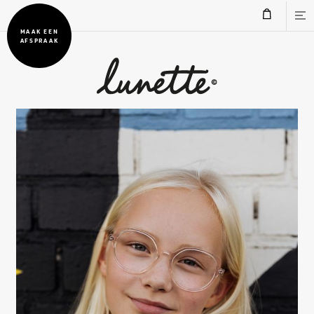
MAAK EEN
AFSPRAAK