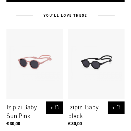
YOU'LL LOVE THESE
Izipizi Baby
Izipizi Baby
+
+
Sun Pink
black
€ 30,00
€ 30,00