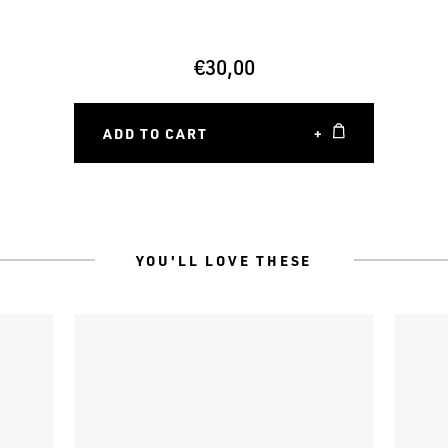
€30,00
ADD TO CART
+
YOU'LL LOVE THESE