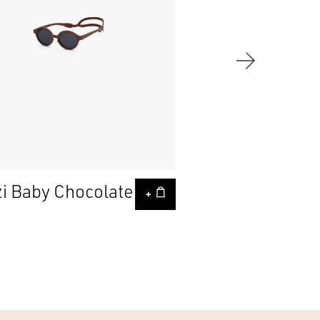
izi Baby Chocolate
+