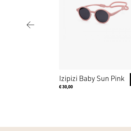
s Chocolate
Izipizi Baby Sun Pink
+
€ 30,00